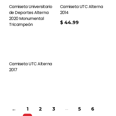
Camiseta Universitario
Camiseta UTC Alterna
de Deportes Alterna
2014
2020 Monumental
$
44.99
Tricampeón
Camiseta UTC Alterna
2017
…
←
1
2
3
5
6