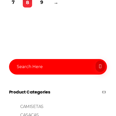
7
9
→
8
Product Categories
CAMISETAS
CASACAS