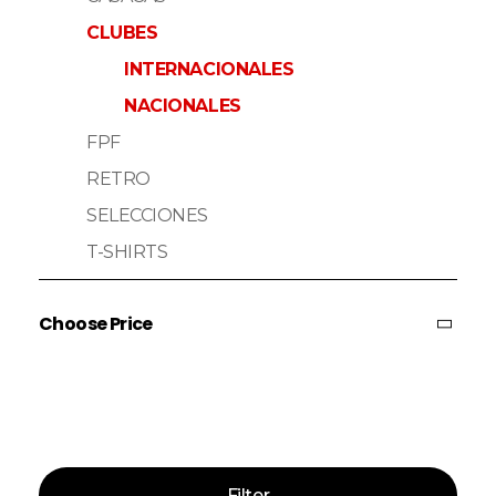
CLUBES
INTERNACIONALES
NACIONALES
FPF
RETRO
SELECCIONES
T-SHIRTS
Choose Price
Price:
—
Filter