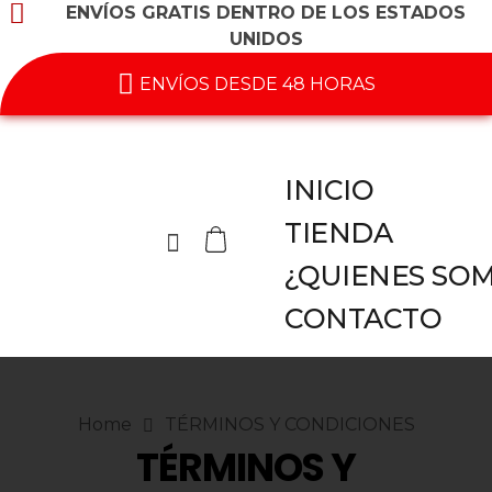
ENVÍOS GRATIS DENTRO DE LOS ESTADOS
UNIDOS
ENVÍOS DESDE 48 HORAS
INICIO
TIENDA
¿QUIENES SO
CONTACTO
Home
TÉRMINOS Y CONDICIONES
TÉRMINOS Y