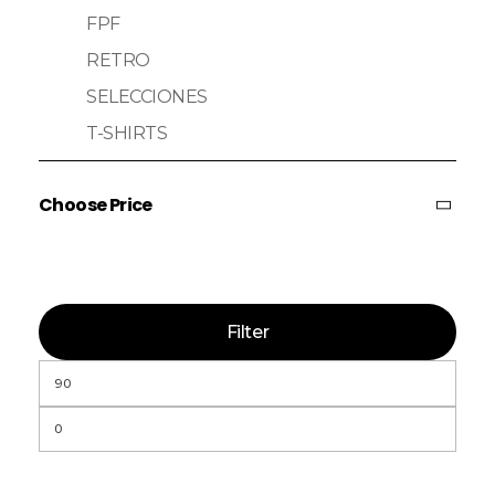
FPF
RETRO
SELECCIONES
T-SHIRTS
Choose Price
Filter