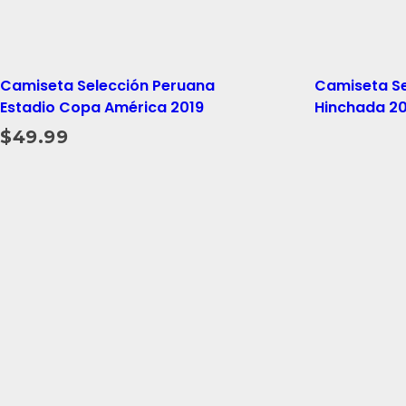
Camiseta Selección Peruana
Camiseta Se
Estadio Copa América 2019
Hinchada 2
$
49.99
Read More