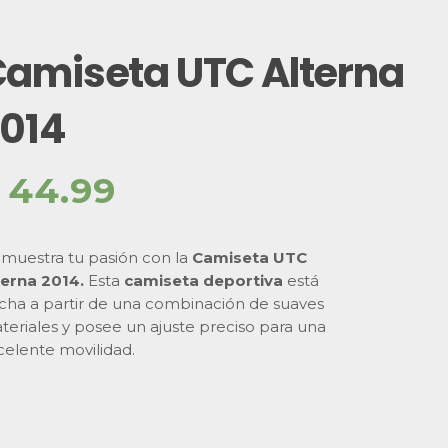
amiseta UTC Alterna
014
$
44.99
muestra tu pasión con la
Camiseta UTC
terna 2014
.
Esta
camiseta deportiva
está
cha a partir de una combinación de suaves
teriales y posee un ajuste preciso para una
celente movilidad.