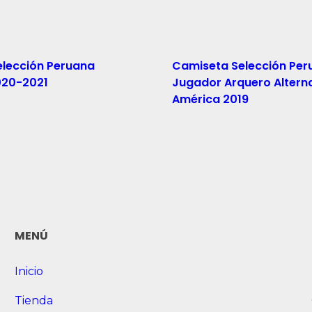
lección Peruana
Camiseta Selección Per
020-2021
Jugador Arquero Altern
América 2019
Read More
MENÚ
Inicio
Tienda