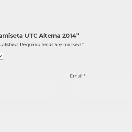
“Camiseta UTC Alterna 2014”
ublished.
Required fields are marked
*
Email
*