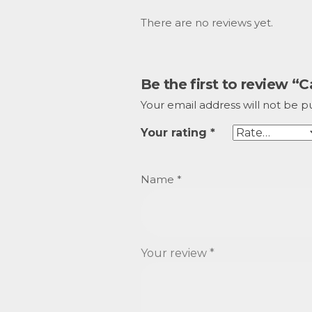
There are no reviews yet.
Be the first to review 
Your email address will not be p
Your rating
*
Name
*
Your review
*