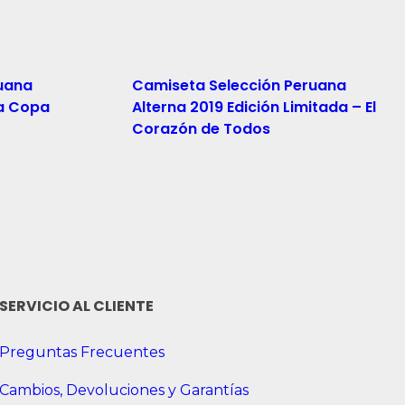
uana
Camiseta Selección Peruana
a Copa
Alterna 2019 Edición Limitada – El
Corazón de Todos
Read More
SERVICIO AL CLIENTE
Preguntas Frecuentes
Cambios, Devoluciones y Garantías