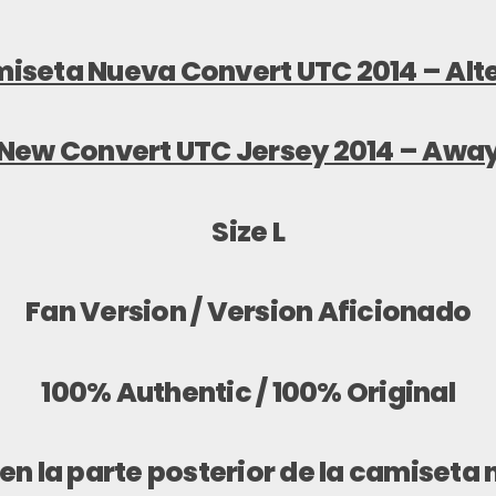
iseta Nueva Convert UTC 2014 – Alt
New Convert UTC Jersey 2014 – Awa
Size
L
Fan Version / Version Aficionado
100% Authentic / 100% Original
n la parte posterior de la camiseta 