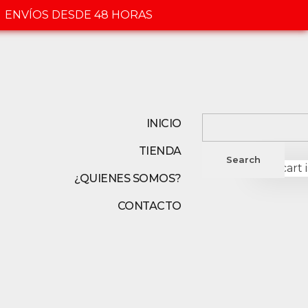
ENVÍOS DESDE 48 HORAS
INICIO
TIENDA
0
Your cart 
¿QUIENES SOMOS?
CONTACTO