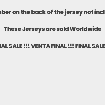
er on the back of the jersey not inc
These Jerseys are
sold Worldwide
NAL SALE !!! VENTA FINAL !!! FINAL SALE 