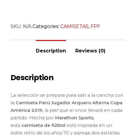
SKU:
N/A
Categories:
CAMISETAS
,
FPF
Description
Reviews (0)
Description
La selección se prepara para salir a la cancha con
la
Camiseta Perú Jugador Arquero Alterna Copa
América 2019
, la piel que el once llevará en cada
partido. Hecha por
Marathon Sports
,
esta
camiseta de fútbol
está inspirada en un
estilo retro de los años 70 y agrega dos estrellas