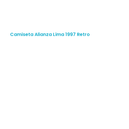
Camiseta Alianza Lima 1997 Retro
MENÚ
Inicio
Tienda