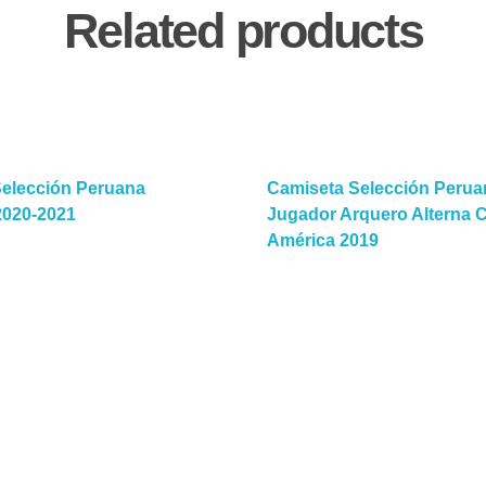
Related products
Selección Peruana
Camiseta Selección Perua
2020-2021
Jugador Arquero Alterna 
América 2019
Read More
Sel