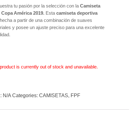
estra tu pasión por la selección con la
Camiseta
ú
Copa América 2019.
Esta
camiseta deportiva
 hecha a partir de una combinación de suaves
riales y posee un ajuste preciso para una excelente
lidad.
product is currently out of stock and unavailable.
:
N/A
Categories:
CAMISETAS
,
FPF