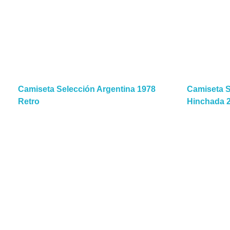
Camiseta Selección Argentina 1978
Camiseta 
Retro
Hinchada 
Read More