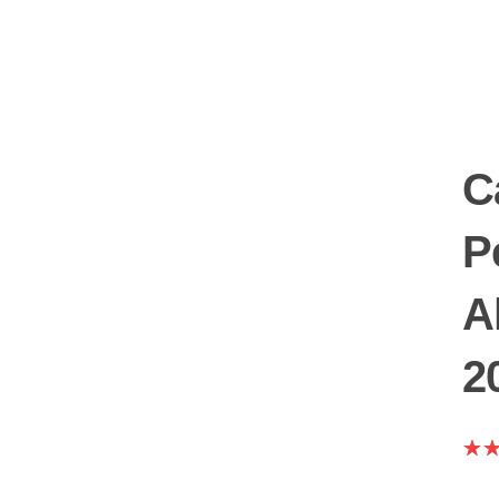
C
P
A
2