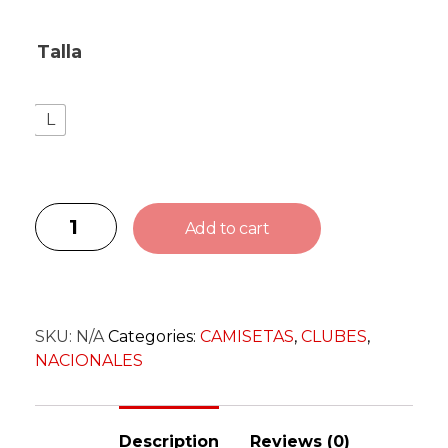
Talla
L
Add to cart
SKU:
N/A
Categories:
CAMISETAS
,
CLUBES
,
NACIONALES
Description
Reviews (0)