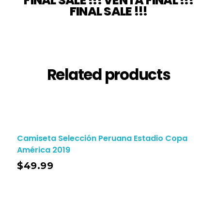
FINAL SALE !!! VENTA FINAL !!!
FINAL SALE !!!
Related products
Camiseta Selección Peruana Estadio Copa
América 2019
$
49.99