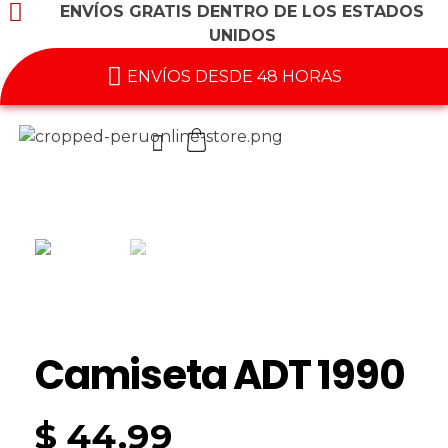
ENVÍOS GRATIS DENTRO DE LOS ESTADOS
UNIDOS
ENVÍOS DESDE 48 HORAS
Camiseta ADT 1990
$
44.99