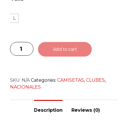
L
Add to cart
SKU:
N/A
Categories:
CAMISETAS
,
CLUBES
,
NACIONALES
Description
Reviews (0)