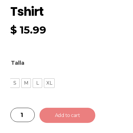
Tshirt
$
15.99
Talla
S
M
L
XL
Add to cart