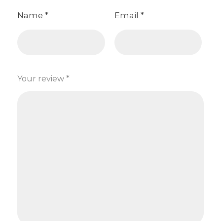
Name
*
Email
*
Your review
*