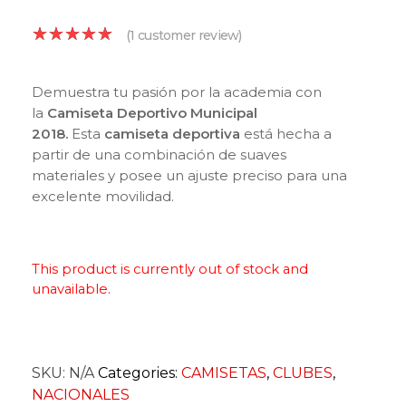
(
1
customer review)
Demuestra tu pasión por la academia con
la
Camiseta Deportivo Municipal
2018
.
Esta
camiseta deportiva
está hecha a
partir de una combinación de suaves
materiales y posee un ajuste preciso para una
excelente movilidad.
This product is currently out of stock and
unavailable.
SKU:
N/A
Categories:
CAMISETAS
,
CLUBES
,
NACIONALES